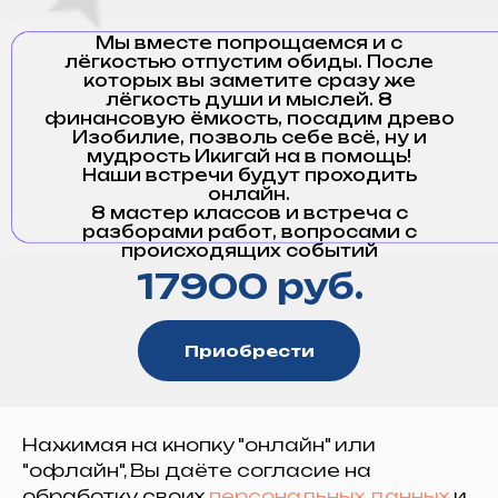
Мы вместе попрощаемся и с
лёгкостью отпустим обиды. После
которых вы заметите сразу же
лёгкость души и мыслей. 8
финансовую ёмкость, посадим древо
Изобилие, позволь себе всё, ну и
мудрость Икигай на в помощь!
Наши встречи будут проходить
онлайн.
8 мастер классов и встреча с
разборами работ, вопросами с
происходящих событий
17900 руб.
Приобрести
Нажимая на кнопку "онлайн" или
"офлайн", Вы даёте согласие на
обработку своих
персональных данных
и