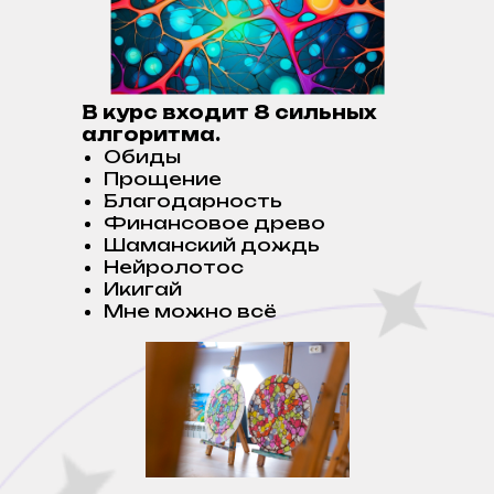
В курс входит 8 сильных
алгоритма.
Обиды
Прощение
Благодарность
Финансовое древо
Шаманский дождь
Нейролотос
Икигай
Мне можно всё